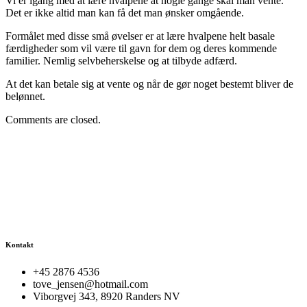
Vi er igang med at lære hvalpene at nogle gange skal man vente.
Det er ikke altid man kan få det man ønsker omgående.
Formålet med disse små øvelser er at lære hvalpene helt basale
færdigheder som vil være til gavn for dem og deres kommende
familier. Nemlig selvbeherskelse og at tilbyde adfærd.
At det kan betale sig at vente og når de gør noget bestemt bliver de
belønnet.
Comments are closed.
Kontakt
+45 2876 4536
tove_jensen@hotmail.com
Viborgvej 343, 8920 Randers NV