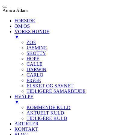
Amica Adara
FORSIDE
OM OS
VORES HUNDE
▼
ZOE
JASMINE
SKOTTY
HOPE
CALLE
DARWIN
CARLO
FIGGE
ELSKET OG SAVNET
TIDLIGERE SAMARBEJDE
HVALPE
▼
KOMMENDE KULD
AKTUELT KULD
TIDLIGERE KULD
ARTIKLER
KONTAKT
BLOG