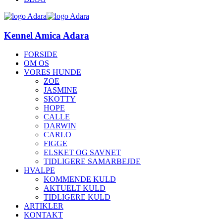
Kennel Amica Adara
FORSIDE
OM OS
VORES HUNDE
ZOE
JASMINE
SKOTTY
HOPE
CALLE
DARWIN
CARLO
FIGGE
ELSKET OG SAVNET
TIDLIGERE SAMARBEJDE
HVALPE
KOMMENDE KULD
AKTUELT KULD
TIDLIGERE KULD
ARTIKLER
KONTAKT