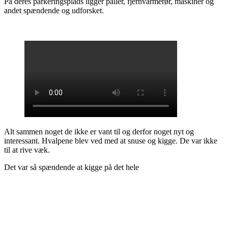
På deres parkeringsplads ligger paller, fjernvarmerør, maskiner og
andet spændende og udforsket.
Alt sammen noget de ikke er vant til og derfor noget nyt og
interessant. Hvalpene blev ved med at snuse og kigge. De var ikke
til at rive væk.
Det var så spændende at kigge på det hele