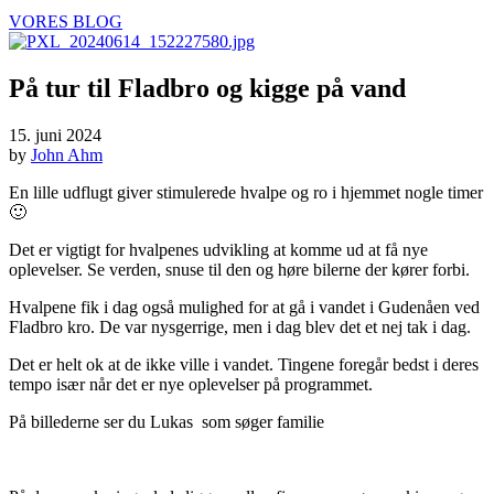
VORES BLOG
På tur til Fladbro og kigge på vand
15. juni 2024
by
John Ahm
En lille udflugt giver stimulerede hvalpe og ro i hjemmet nogle timer
🙂
Det er vigtigt for hvalpenes udvikling at komme ud at få nye
oplevelser. Se verden, snuse til den og høre bilerne der kører forbi.
Hvalpene fik i dag også mulighed for at gå i vandet i Gudenåen ved
Fladbro kro. De var nysgerrige, men i dag blev det et nej tak i dag.
Det er helt ok at de ikke ville i vandet. Tingene foregår bedst i deres
tempo især når det er nye oplevelser på programmet.
På billederne ser du Lukas som søger familie