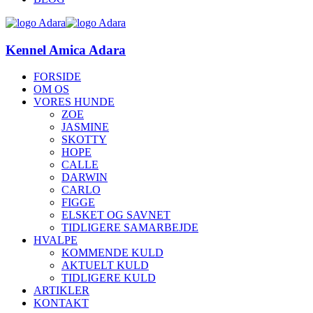
Kennel Amica Adara
FORSIDE
OM OS
VORES HUNDE
ZOE
JASMINE
SKOTTY
HOPE
CALLE
DARWIN
CARLO
FIGGE
ELSKET OG SAVNET
TIDLIGERE SAMARBEJDE
HVALPE
KOMMENDE KULD
AKTUELT KULD
TIDLIGERE KULD
ARTIKLER
KONTAKT