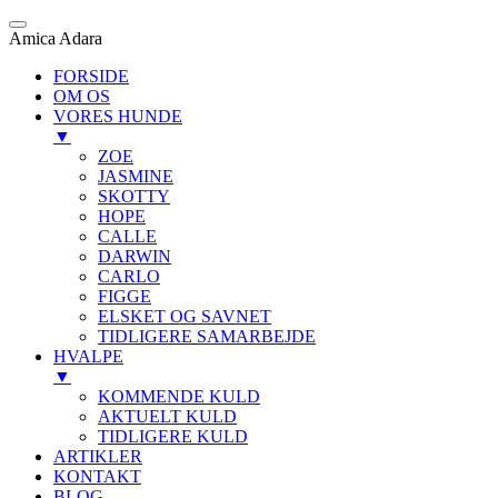
Amica Adara
FORSIDE
OM OS
VORES HUNDE
▼
ZOE
JASMINE
SKOTTY
HOPE
CALLE
DARWIN
CARLO
FIGGE
ELSKET OG SAVNET
TIDLIGERE SAMARBEJDE
HVALPE
▼
KOMMENDE KULD
AKTUELT KULD
TIDLIGERE KULD
ARTIKLER
KONTAKT
BLOG