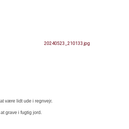
RES BLOG
 være lidt ude i regnvejr.
t grave i fugtig jord.