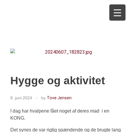
Kennel Amica Adara
Hygge og aktivitet
8. juni 2024
by
Tove Jensen
I dag har hvalpene fået noget af deres mad i en
KONG.
Det synes de var rigtig spændende og de brugte lang