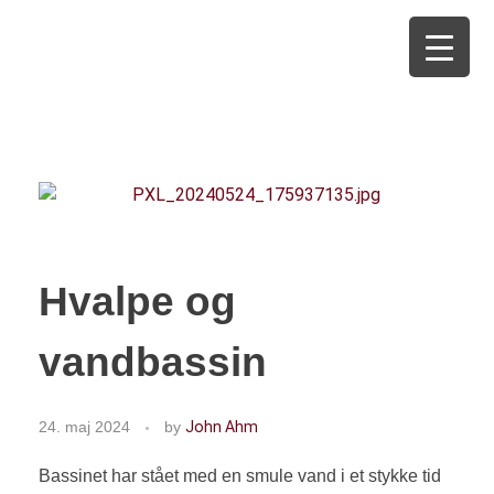
Kennel Amica Adara
Hvalpe og
vandbassin
24. maj 2024
by
John Ahm
Bassinet har stået med en smule vand i et stykke tid