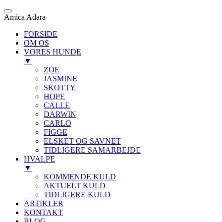
Amica Adara
FORSIDE
OM OS
VORES HUNDE
▼
ZOE
JASMINE
SKOTTY
HOPE
CALLE
DARWIN
CARLO
FIGGE
ELSKET OG SAVNET
TIDLIGERE SAMARBEJDE
HVALPE
▼
KOMMENDE KULD
AKTUELT KULD
TIDLIGERE KULD
ARTIKLER
KONTAKT
BLOG