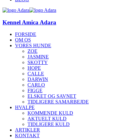
Kennel Amica Adara
FORSIDE
OM OS
VORES HUNDE
ZOE
JASMINE
SKOTTY
HOPE
CALLE
DARWIN
CARLO
FIGGE
ELSKET OG SAVNET
TIDLIGERE SAMARBEJDE
HVALPE
KOMMENDE KULD
AKTUELT KULD
TIDLIGERE KULD
ARTIKLER
KONTAKT