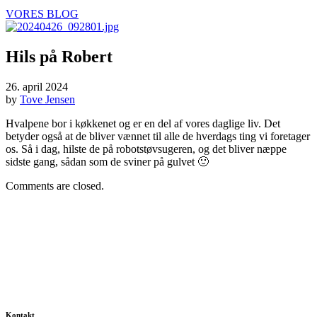
VORES BLOG
Hils på Robert
26. april 2024
by
Tove Jensen
Hvalpene bor i køkkenet og er en del af vores daglige liv. Det
betyder også at de bliver vænnet til alle de hverdags ting vi foretager
os. Så i dag, hilste de på robotstøvsugeren, og det bliver næppe
sidste gang, sådan som de sviner på gulvet 🙂
Comments are closed.
Kontakt