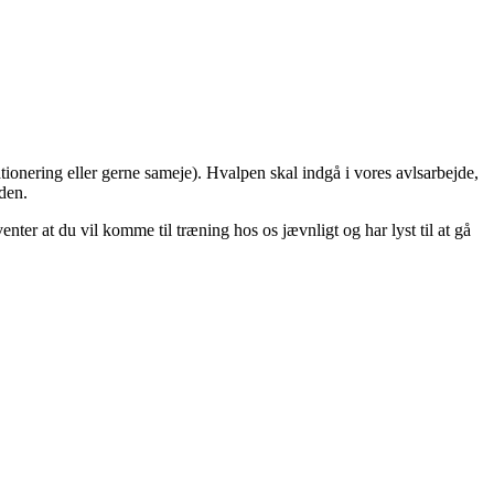
tionering eller gerne sameje). Hvalpen skal indgå i vores avlsarbejde,
 den.
ter at du vil komme til træning hos os jævnligt og har lyst til at gå