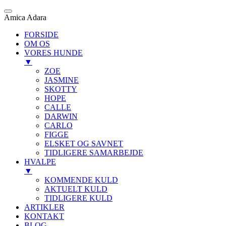
Amica Adara
FORSIDE
OM OS
VORES HUNDE
▼
ZOE
JASMINE
SKOTTY
HOPE
CALLE
DARWIN
CARLO
FIGGE
ELSKET OG SAVNET
TIDLIGERE SAMARBEJDE
HVALPE
▼
KOMMENDE KULD
AKTUELT KULD
TIDLIGERE KULD
ARTIKLER
KONTAKT
BLOG