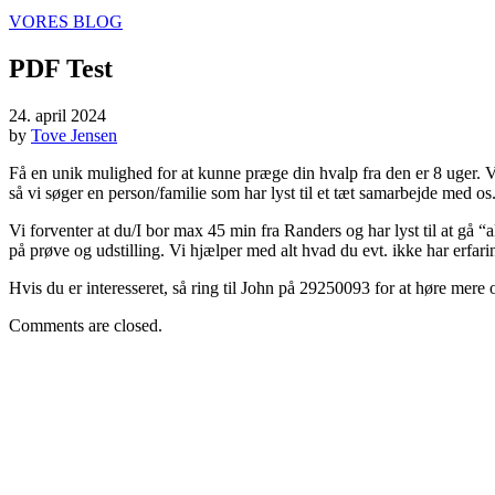
VORES BLOG
PDF Test
24. april 2024
by
Tove Jensen
Få en unik mulighed for at kunne præge din hvalp fra den er 8 uger. Vi
så vi søger en person/familie som har lyst til et tæt samarbejde med o
Vi forventer at du/I bor max 45 min fra Randers og har lyst til at gå 
på prøve og udstilling. Vi hjælper med alt hvad du evt. ikke har erfarin
Hvis du er interesseret, så ring til John på 29250093 for at høre mere
Comments are closed.