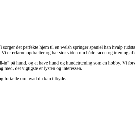
 sørger det perfekte hjem til en welsh springer spaniel han hvalp (udsta
s. Vi er erfarne opdrætter og har stor viden om både racen og træning af
“all-in” på hund, og at have hund og hundetræning som en hobby. Vi forven
g med, det vigtigste er lysten og interessen.
 og fortælle om hvad du kan tilbyde.