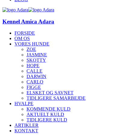
Kennel Amica Adara
FORSIDE
OM OS
VORES HUNDE
ZOE
JASMINE
SKOTTY
HOPE
CALLE
DARWIN
CARLO
FIGGE
ELSKET OG SAVNET
TIDLIGERE SAMARBEJDE
HVALPE
KOMMENDE KULD
AKTUELT KULD
TIDLIGERE KULD
ARTIKLER
KONTAKT