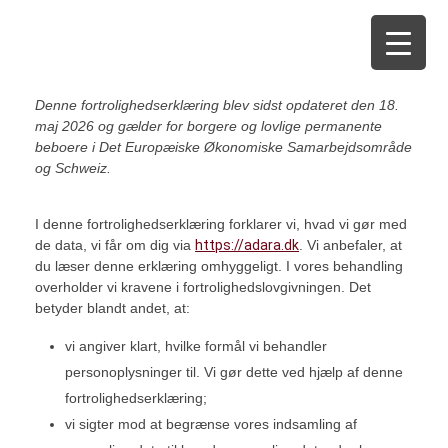
Kennel Amica Adara
Denne fortrolighedserklæring blev sidst opdateret den 18.
maj 2026 og gælder for borgere og lovlige permanente
beboere i Det Europæiske Økonomiske Samarbejdsområde
og Schweiz.
I denne fortrolighedserklæring forklarer vi, hvad vi gør med
de data, vi får om dig via
https://adara.dk
. Vi anbefaler, at
du læser denne erklæring omhyggeligt. I vores behandling
overholder vi kravene i fortrolighedslovgivningen. Det
betyder blandt andet, at:
vi angiver klart, hvilke formål vi behandler
personoplysninger til. Vi gør dette ved hjælp af denne
fortrolighedserklæring;
vi sigter mod at begrænse vores indsamling af