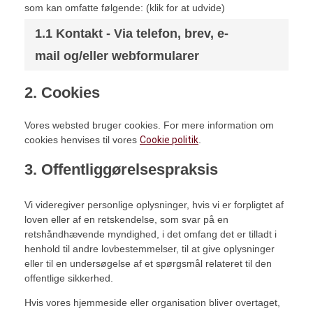
som kan omfatte følgende: (klik for at udvide)
1.1 Kontakt - Via telefon, brev, e-
mail og/eller webformularer
2. Cookies
Vores websted bruger cookies. For mere information om
cookies henvises til vores
Cookie politik
.
3. Offentliggørelsespraksis
Vi videregiver personlige oplysninger, hvis vi er forpligtet af
loven eller af en retskendelse, som svar på en
retshåndhævende myndighed, i det omfang det er tilladt i
henhold til andre lovbestemmelser, til at give oplysninger
eller til en undersøgelse af et spørgsmål relateret til den
offentlige sikkerhed.
Hvis vores hjemmeside eller organisation bliver overtaget,