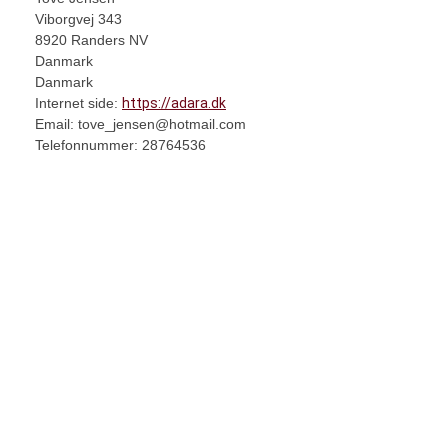
Viborgvej 343
8920 Randers NV
Danmark
Danmark
Internet side:
https://adara.dk
Email:
tove_jensen@
hotmail.com
Telefonnummer: 28764536