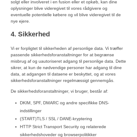
solgt eller involveret i en fusion eller et opkøb, kan dine
oplysninger blive videregivet til vores rådgivere og
eventuelle potentielle købere og vil blive videregivet til de
nye ejere.
4. Sikkerhed
Vi er forpligtet til sikkerheden af ​​personlige data. Vi træffer
passende sikkerhedsforanstaltninger for at begrænse
misbrug af og uautoriseret adgang til personlige data. Dette
sikrer, at kun de nødvendige personer har adgang til dine
data, at adgangen til dataene er beskyttet, og at vores
sikkerhedsforanstaltninger regelmæssigt gennemgås.
De sikkerhedsforanstaltninger, vi bruger, består af:
DKIM, SPF, DMARC og andre specifikke DNS-
indstillinger
(START)TLS / SSL / DANE-kryptering
HTTP Strict Transport Security og relaterede
sikkerhedshoveder og browserpolitikker