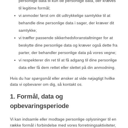
personlige data til kun de personlige data, der kræves
til legitime formål;
vi anmoder først om dit udtrykkelige samtykke til at
behandle dine personlige data i sager, der kræver dit
samtykke;
vi træffer passende sikkerhedsforanstaltninger for at
beskytte dine personlige data og kræver også dette fra
parter, der behandler personlige data på vores vegne;
vi respekterer din ret til at få adgang til dine personlige
data eller få dem rettet eller slettet på din anmodning.
Hvis du har spørgsmål eller ønsker at vide nøjagtigt hvilke
data vi opbevarer om dig, så kontakt os.
1. Formål, data og
opbevaringsperiode
Vi kan indsamle eller modtage personlige oplysninger til en
række formål i forbindelse med vores forretningsaktiviteter,