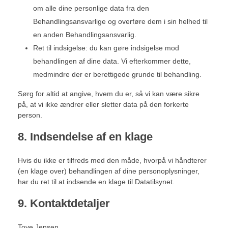
om alle dine personlige data fra den
Behandlingsansvarlige og overføre dem i sin helhed til
en anden Behandlingsansvarlig.
Ret til indsigelse: du kan gøre indsigelse mod
behandlingen af ​​dine data. Vi efterkommer dette,
medmindre der er berettigede grunde til behandling.
Sørg for altid at angive, hvem du er, så vi kan være sikre
på, at vi ikke ændrer eller sletter data på den forkerte
person.
8. Indsendelse af en klage
Hvis du ikke er tilfreds med den måde, hvorpå vi håndterer
(en klage over) behandlingen af ​​dine personoplysninger,
har du ret til at indsende en klage til Datatilsynet.
9. Kontaktdetaljer
Tove Jensen